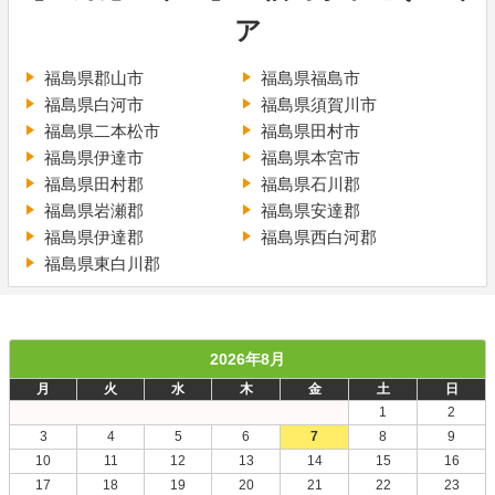
ア
福島県郡山市
福島県福島市
福島県白河市
福島県須賀川市
福島県二本松市
福島県田村市
福島県伊達市
福島県本宮市
福島県田村郡
福島県石川郡
福島県岩瀬郡
福島県安達郡
福島県伊達郡
福島県西白河郡
福島県東白川郡
2026年8月
月
火
水
木
金
土
日
1
2
3
4
5
6
7
8
9
10
11
12
13
14
15
16
17
18
19
20
21
22
23