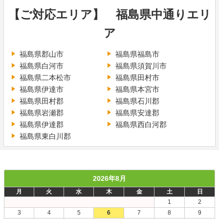
【ご対応エリア】 福島県中通りエリ
ア
福島県郡山市
福島県福島市
福島県白河市
福島県須賀川市
福島県二本松市
福島県田村市
福島県伊達市
福島県本宮市
福島県田村郡
福島県石川郡
福島県岩瀬郡
福島県安達郡
福島県伊達郡
福島県西白河郡
福島県東白川郡
2026年8月
月
火
水
木
金
土
日
1
2
3
4
5
6
7
8
9