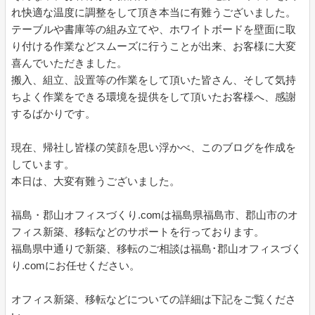
れ快適な温度に調整をして頂き本当に有難うございました。
テーブルや書庫等の組み立てや、ホワイトボードを壁面に取
り付ける作業などスムーズに行うことが出来、お客様に大変
喜んでいただきました。
搬入、組立、設置等の作業をして頂いた皆さん、そして気持
ちよく作業をできる環境を提供をして頂いたお客様へ、感謝
するばかりです。
現在、帰社し皆様の笑顔を思い浮かべ、このブログを作成を
しています。
本日は、大変有難うございました。
福島・郡山オフィスづくり.comは福島県福島市、郡山市のオ
フィス新築、移転などのサポートを行っております。
福島県中通りで新築、移転のご相談は福島･郡山オフィスづく
り.comにお任せください。
オフィス新築、移転などについての詳細は下記をご覧くださ