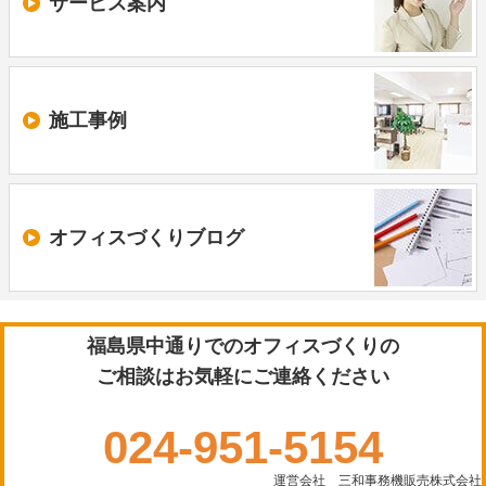
サービス案内
施工事例
オフィスづくり
ブログ
福島県中通りでのオフィスづくりの
ご相談はお気軽にご連絡ください
024-951-5154
運営会社 三和事務機販売株式会社